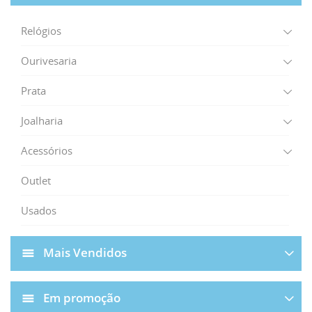
Relógios
Ourivesaria
Prata
Joalharia
Acessórios
Outlet
Usados
Mais Vendidos
Em promoção