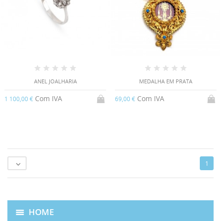
ANEL JOALHARIA
MEDALHA EM PRATA
Com IVA
Com IVA
1 100,00 €
69,00 €
1

HOME