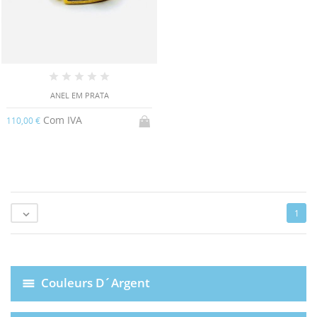
ANEL EM PRATA
Com IVA
110,00 €
1

Couleurs D´Argent