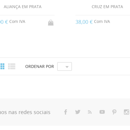
ALIANÇA EM PRATA
CRUZ EM PRATA
00 €
38,00 €
Com IVA
Com IVA


ORDENAR POR

nos nas redes sociais