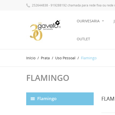
252644838 - 919288192 chamada para rede fixa ou rede
OURIVESARIA
OUTLET
Início
Prata
Uso Pessoal
Flamingo
FLAMINGO
FLAM
Flamingo