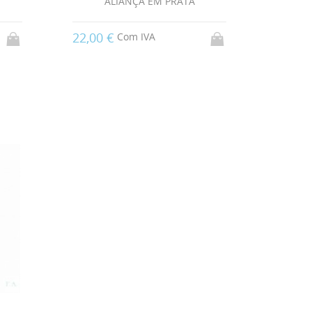
ALIANÇA EM PRATA
22,00 €
Com IVA