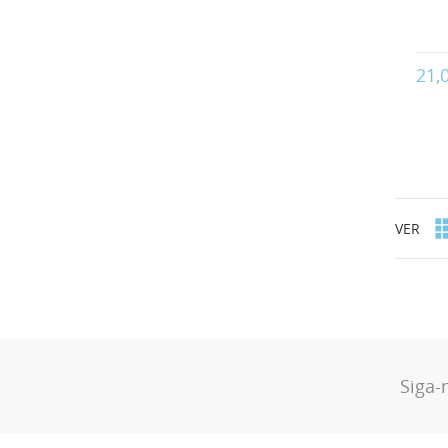
21,
VER
Siga-