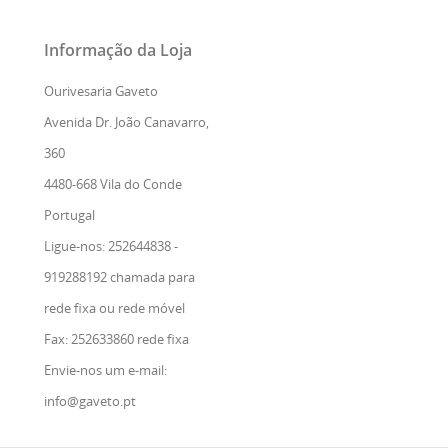
Informação da Loja
Ourivesaria Gaveto
Avenida Dr. João Canavarro,
360
4480-668 Vila do Conde
Portugal
Ligue-nos: 252644838 -
919288192 chamada para
rede fixa ou rede móvel
Fax:
252633860 rede fixa
Envie-nos um e-mail:
info@gaveto.pt