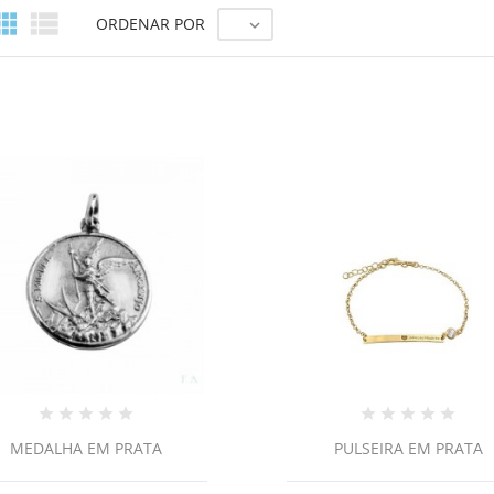


ORDENAR POR

MEDALHA EM PRATA
PULSEIRA EM PRATA