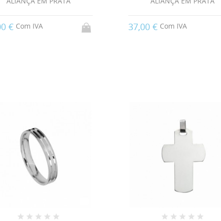
ALIANÇA EM PRATA
ALIANÇA EM PRATA
00 €
37,00 €
Com IVA
Com IVA