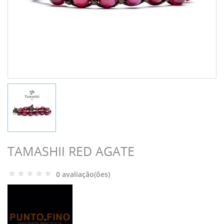
TAMASHII RED AGATE
0 avaliação(ões)