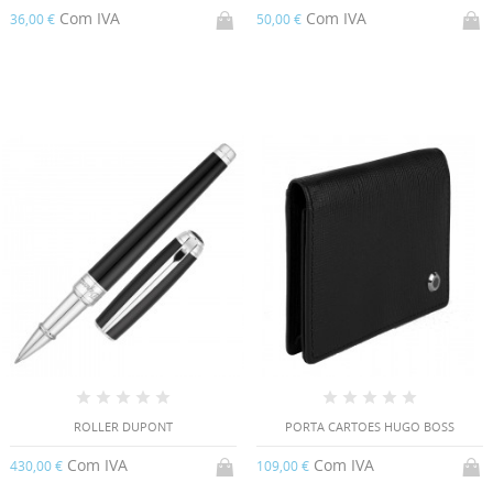
Com IVA
Com IVA
36,00 €
50,00 €
ROLLER DUPONT
PORTA CARTOES HUGO BOSS
Com IVA
Com IVA
430,00 €
109,00 €