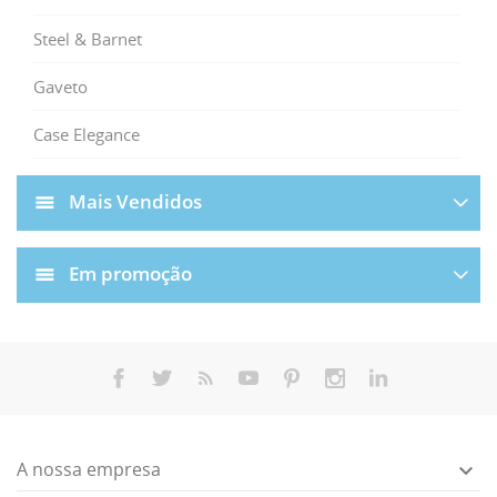
Steel & Barnet
Gaveto
Case Elegance
Mais Vendidos
Em promoção
A nossa empresa
