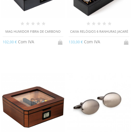
MAG HUMIDOR FIBRA DE CARBONO
CAIXA RELÓGIOS 6 RANHURAS JACARÉ
Com IVA
Com IVA
102,00 €
133,00 €