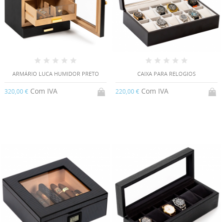
ARMÁRIO LUCA HUMIDOR PRETO
CAIXA PARA RELOGIOS
Com IVA
Com IVA
320,00 €
220,00 €