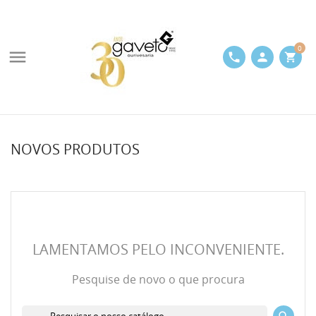
0

phone
person
shopping_cart
NOVOS PRODUTOS
LAMENTAMOS PELO INCONVENIENTE.
Pesquise de novo o que procura