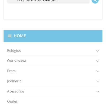
HOME
Relógios
Ourivesaria
Prata
Joalharia
Acessórios
Outlet