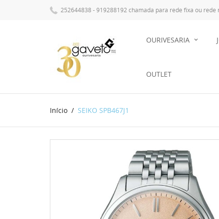
252644838 - 919288192 chamada para rede fixa ou rede
OURIVESARIA
OUTLET
Início
SEIKO SPB467J1