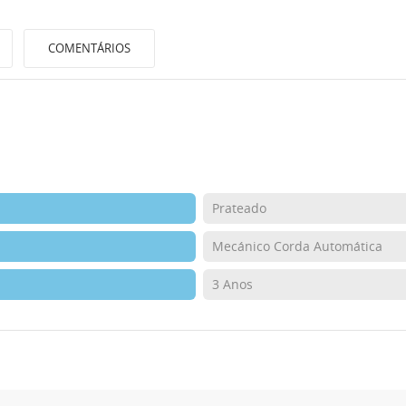
COMENTÁRIOS
Prateado
Mecánico Corda Automática
3 Anos