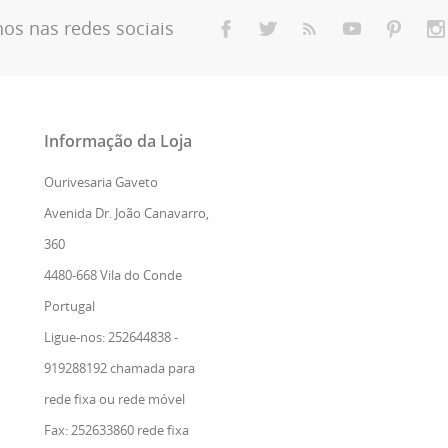
nos nas redes sociais
Informação da Loja
Ourivesaria Gaveto
Avenida Dr. João Canavarro,
360
4480-668 Vila do Conde
Portugal
Ligue-nos: 252644838 -
919288192 chamada para
rede fixa ou rede móvel
Fax:
252633860 rede fixa