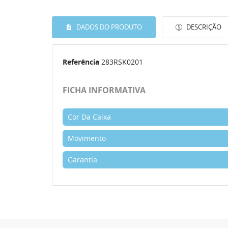
DADOS DO PRODUTO
DESCRIÇÃO
Referência
283RSK0201
FICHA INFORMATIVA
Cor Da Caixa
Movimento
Garantia