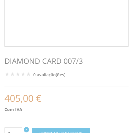
DIAMOND CARD 007/3
0 avaliação(ões)
405,00 €
Com IVA