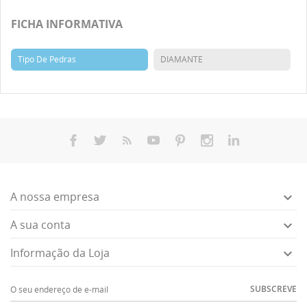
FICHA INFORMATIVA
Tipo De Pedras
DIAMANTE
A nossa empresa

A sua conta

Informação da Loja

SUBSCREVE