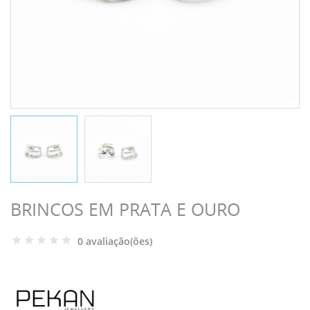
BRINCOS EM PRATA E OURO
0 avaliação(ões)