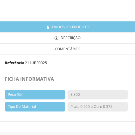
DADOS DO PRODUTO
DESCRIÇÃO
COMENTÁRIOS
Referência
211UBR0025
FICHA INFORMATIVA
Peso (Gr)
8.800
Tipo De Material
Prata 0.925 e Ouro 0.375