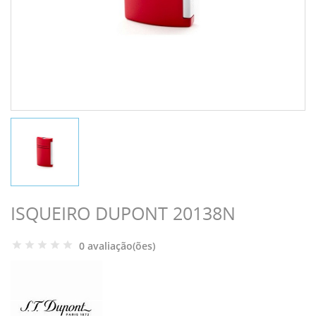
ISQUEIRO DUPONT 20138N
0 avaliação(ões)